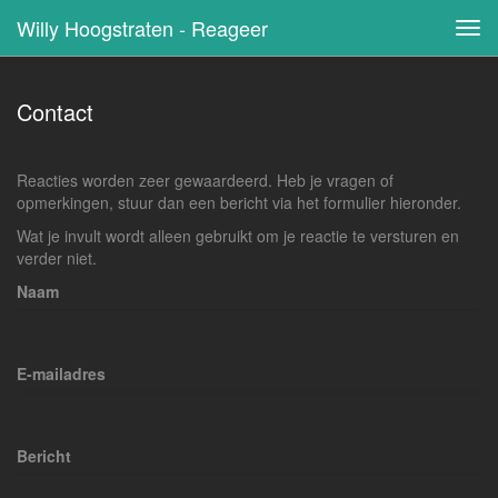
Willy Hoogstraten - Reageer
Tog
navi
Contact
Reacties worden zeer gewaardeerd. Heb je vragen of
opmerkingen, stuur dan een bericht via het formulier hieronder.
Wat je invult wordt alleen gebruikt om je reactie te versturen en
verder niet.
Naam
E-mailadres
Bericht