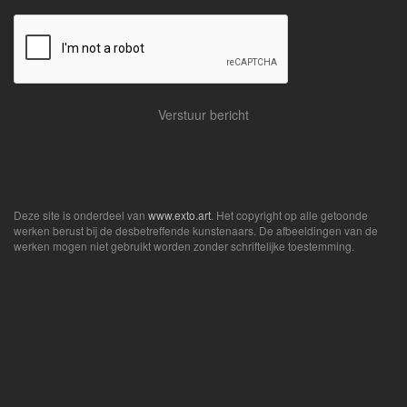
Deze site is onderdeel van
www.exto.art
. Het copyright op alle getoonde
werken berust bij de desbetreffende kunstenaars. De afbeeldingen van de
werken mogen niet gebruikt worden zonder schriftelijke toestemming.