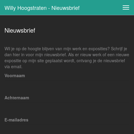
Willy Hoogstraten - Nieuwsbrief
Tog
navi
Nieuwsbrief
Wil je op de hoogte blijven van mijn werk en exposities? Schrijf je
dan hier in voor mijn nieuwsbrief. Als er nieuw werk of een nieuwe
expositie op mijn site geplaatst wordt, ontvang je de nieuwsbrief
via email.
Voornaam
Achternaam
E-mailadres