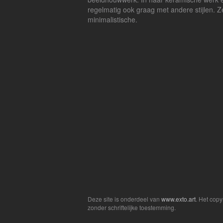
regelmatig ook graag met andere stijlen. Ze 
minimalistische.
zwanger
Deze site is onderdeel van
www.exto.art
. Het cop
zonder schriftelijke toestemming.