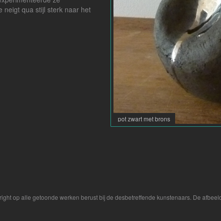
neigt qua stijl sterk naar het
pot zwart met brons
yright op alle getoonde werken berust bij de desbetreffende kunstenaars. De afbe