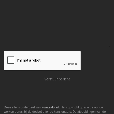
Deze site is onderdeel van
www.exto.art
. Het copyright op alle getoonde
werken berust bij de desbetreffende kunstenaars. De afbeeldingen van de