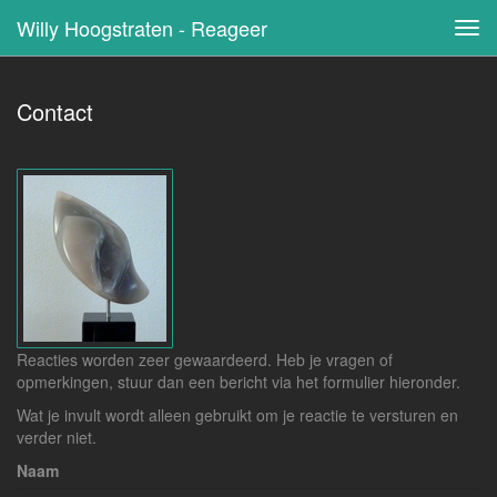
Willy Hoogstraten - Reageer
Tog
navi
Contact
Reacties worden zeer gewaardeerd. Heb je vragen of
opmerkingen, stuur dan een bericht via het formulier hieronder.
Wat je invult wordt alleen gebruikt om je reactie te versturen en
verder niet.
Naam